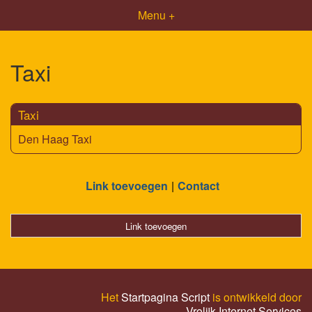
Menu +
Taxi
Taxi
Den Haag Taxi
Link toevoegen
Contact
Link toevoegen
Het
Startpagina Script
is ontwikkeld door
Vrolijk Internet Services