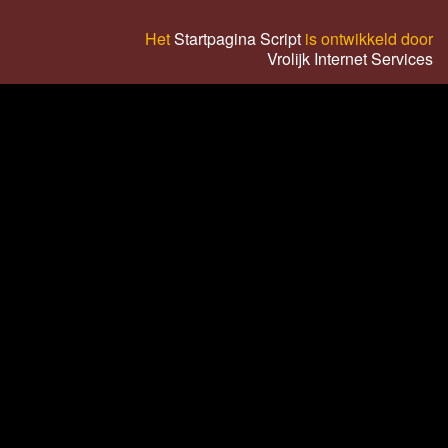
Het
Startpagina Script
is ontwikkeld door
Vrolijk Internet Services